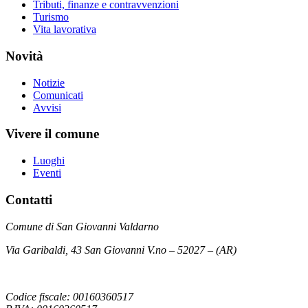
Tributi, finanze e contravvenzioni
Turismo
Vita lavorativa
Novità
Notizie
Comunicati
Avvisi
Vivere il comune
Luoghi
Eventi
Contatti
Comune di San Giovanni Valdarno
Via Garibaldi, 43 San Giovanni V.no – 52027 – (AR)
Codice fiscale: 00160360517