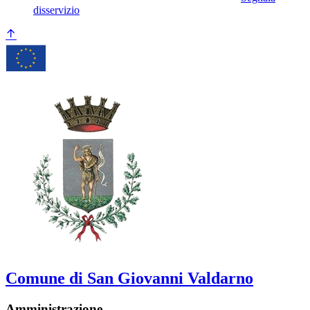
disservizio
Comune di San Giovanni Valdarno
Amministrazione