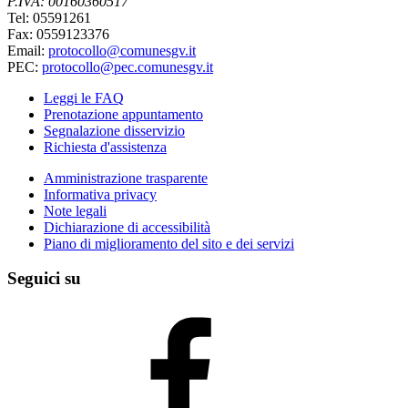
P.IVA: 00160360517
Tel: 05591261
Fax: 0559123376
Email:
protocollo@comunesgv.it
PEC:
protocollo@pec.comunesgv.it
Leggi le FAQ
Prenotazione appuntamento
Segnalazione disservizio
Richiesta d'assistenza
Amministrazione trasparente
Informativa privacy
Note legali
Dichiarazione di accessibilità
Piano di miglioramento del sito e dei servizi
Seguici su