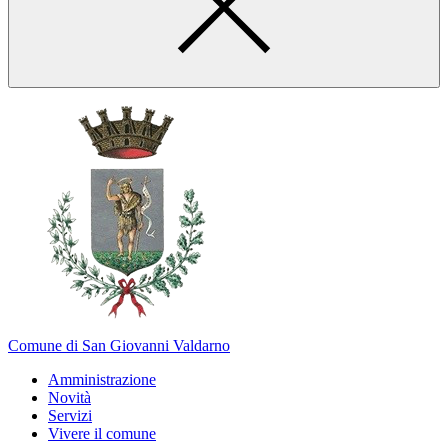
Comune di San Giovanni Valdarno
Amministrazione
Novità
Servizi
Vivere il comune