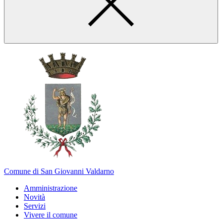
Comune di San Giovanni Valdarno
Amministrazione
Novità
Servizi
Vivere il comune