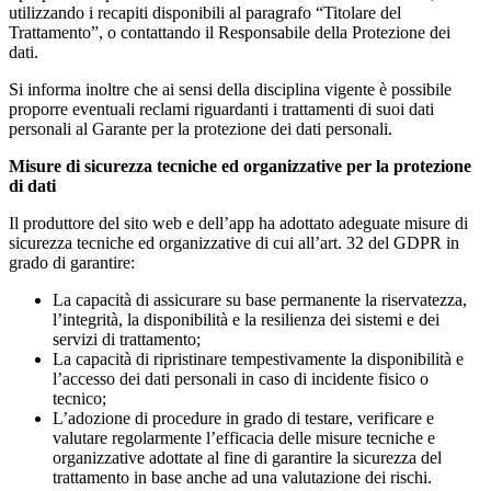
utilizzando i recapiti disponibili al paragrafo “Titolare del
Trattamento”, o contattando il Responsabile della Protezione dei
dati.
Si informa inoltre che ai sensi della disciplina vigente è possibile
proporre eventuali reclami riguardanti i trattamenti di suoi dati
personali al Garante per la protezione dei dati personali.
Misure di sicurezza tecniche ed organizzative per la protezione
di dati
Il produttore del sito web e dell’app ha adottato adeguate misure di
sicurezza tecniche ed organizzative di cui all’art. 32 del GDPR in
grado di garantire:
La capacità di assicurare su base permanente la riservatezza,
l’integrità, la disponibilità e la resilienza dei sistemi e dei
servizi di trattamento;
La capacità di ripristinare tempestivamente la disponibilità e
l’accesso dei dati personali in caso di incidente fisico o
tecnico;
L’adozione di procedure in grado di testare, verificare e
valutare regolarmente l’efficacia delle misure tecniche e
organizzative adottate al fine di garantire la sicurezza del
trattamento in base anche ad una valutazione dei rischi.