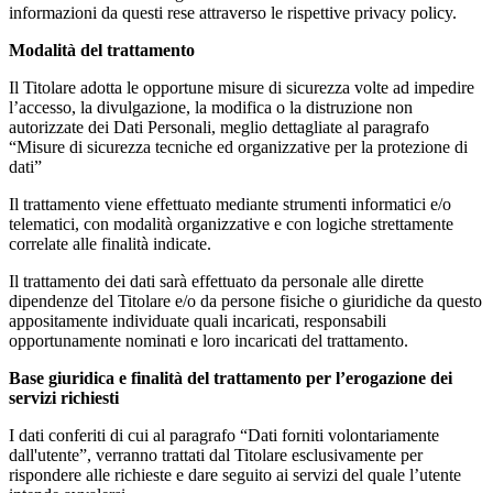
informazioni da questi rese attraverso le rispettive privacy policy.
Modalità del trattamento
Il Titolare adotta le opportune misure di sicurezza volte ad impedire
l’accesso, la divulgazione, la modifica o la distruzione non
autorizzate dei Dati Personali, meglio dettagliate al paragrafo
“Misure di sicurezza tecniche ed organizzative per la protezione di
dati”
Il trattamento viene effettuato mediante strumenti informatici e/o
telematici, con modalità organizzative e con logiche strettamente
correlate alle finalità indicate.
Il trattamento dei dati sarà effettuato da personale alle dirette
dipendenze del Titolare e/o da persone fisiche o giuridiche da questo
appositamente individuate quali incaricati, responsabili
opportunamente nominati e loro incaricati del trattamento.
Base giuridica e finalità del trattamento per l’erogazione dei
servizi richiesti
I dati conferiti di cui al paragrafo “Dati forniti volontariamente
dall'utente”, verranno trattati dal Titolare esclusivamente per
rispondere alle richieste e dare seguito ai servizi del quale l’utente