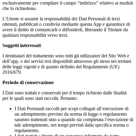
esclusivamente per compilare il campo “indirizzo” relativo ai moduli
che lo richiedono.
L'Utente si assume la responsabilità dei Dati Personali di terzi
ottenuti, pubblicati o condivisi mediante questa App e garantisce di
avere il diritto di comunicarli o diffonderli, liberando il Titolare da
qualsiasi responsabilità verso terzi.
Soggetti interessati
I destinatari del trattamento sono tutti gli utilizzatori del Sito Web e
dell’app, o dei servizi resi disponibili attraverso gli stessi nei termini
delle leggi vigenti e di quanto definito dal Regolamento (UE)
2016/679.
Periodo di conservazione
I Dati sono trattati e conservati per il tempo richiesto dalle finalità
per le quali sono stati raccolti. Pertanto:
I Dati Personali raccolti per scopi collegati all’esecuzione di
un adempimento previsto da norma di legge o regolamento
saranno trattenuti sino a quando sia completata l’esecuzione di
tale adempimento, nei tempi previsti dalla specifica norma o
regolamento.
I dati trattati a fronte di un consenso informato da parte