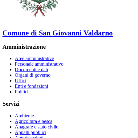
Comune di San Giovanni Valdarno
Amministrazione
Aree amministrative
Personale amministrativo
Documenti e dati
Organi di governo
Uffici
Enti e fondazioni
Politici
Servizi
Ambiente
Agricoltura e pesca
Anagrafe e stato civile
Appalti pubblici
Autorizzazioni