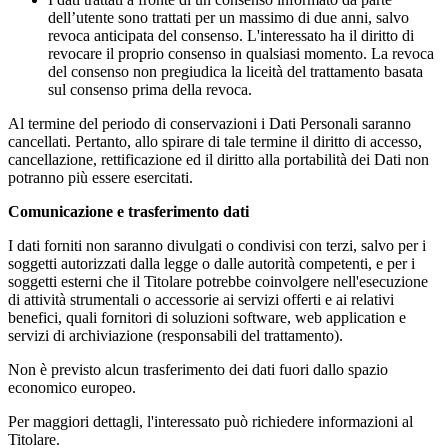
dell’utente sono trattati per un massimo di due anni, salvo
revoca anticipata del consenso. L'interessato ha il diritto di
revocare il proprio consenso in qualsiasi momento. La revoca
del consenso non pregiudica la liceità del trattamento basata
sul consenso prima della revoca.
Al termine del periodo di conservazioni i Dati Personali saranno
cancellati. Pertanto, allo spirare di tale termine il diritto di accesso,
cancellazione, rettificazione ed il diritto alla portabilità dei Dati non
potranno più essere esercitati.
Comunicazione e trasferimento dati
I dati forniti non saranno divulgati o condivisi con terzi, salvo per i
soggetti autorizzati dalla legge o dalle autorità competenti, e per i
soggetti esterni che il Titolare potrebbe coinvolgere nell'esecuzione
di attività strumentali o accessorie ai servizi offerti e ai relativi
benefici, quali fornitori di soluzioni software, web application e
servizi di archiviazione (responsabili del trattamento).
Non è previsto alcun trasferimento dei dati fuori dallo spazio
economico europeo.
Per maggiori dettagli, l'interessato può richiedere informazioni al
Titolare.