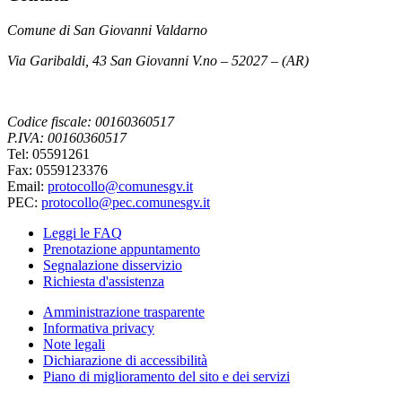
Comune di San Giovanni Valdarno
Via Garibaldi, 43 San Giovanni V.no – 52027 – (AR)
Codice fiscale: 00160360517
P.IVA: 00160360517
Tel: 05591261
Fax: 0559123376
Email:
protocollo@comunesgv.it
PEC:
protocollo@pec.comunesgv.it
Leggi le FAQ
Prenotazione appuntamento
Segnalazione disservizio
Richiesta d'assistenza
Amministrazione trasparente
Informativa privacy
Note legali
Dichiarazione di accessibilità
Piano di miglioramento del sito e dei servizi