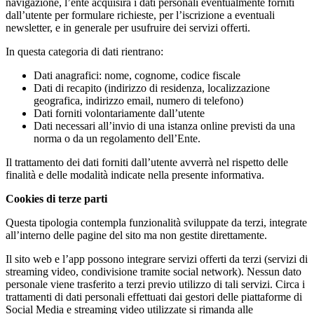
navigazione, l’ente acquisirà i dati personali eventualmente forniti
dall’utente per formulare richieste, per l’iscrizione a eventuali
newsletter, e in generale per usufruire dei servizi offerti.
In questa categoria di dati rientrano:
Dati anagrafici: nome, cognome, codice fiscale
Dati di recapito (indirizzo di residenza, localizzazione
geografica, indirizzo email, numero di telefono)
Dati forniti volontariamente dall’utente
Dati necessari all’invio di una istanza online previsti da una
norma o da un regolamento dell’Ente.
Il trattamento dei dati forniti dall’utente avverrà nel rispetto delle
finalità e delle modalità indicate nella presente informativa.
Cookies di terze parti
Questa tipologia contempla funzionalità sviluppate da terzi, integrate
all’interno delle pagine del sito ma non gestite direttamente.
Il sito web e l’app possono integrare servizi offerti da terzi (servizi di
streaming video, condivisione tramite social network). Nessun dato
personale viene trasferito a terzi previo utilizzo di tali servizi. Circa i
trattamenti di dati personali effettuati dai gestori delle piattaforme di
Social Media e streaming video utilizzate si rimanda alle