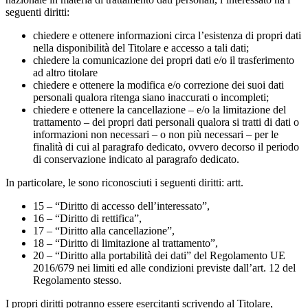
seguenti diritti:
chiedere e ottenere informazioni circa l’esistenza di propri dati
nella disponibilità del Titolare e accesso a tali dati;
chiedere la comunicazione dei propri dati e/o il trasferimento
ad altro titolare
chiedere e ottenere la modifica e/o correzione dei suoi dati
personali qualora ritenga siano inaccurati o incompleti;
chiedere e ottenere la cancellazione – e/o la limitazione del
trattamento – dei propri dati personali qualora si tratti di dati o
informazioni non necessari – o non più necessari – per le
finalità di cui al paragrafo dedicato, ovvero decorso il periodo
di conservazione indicato al paragrafo dedicato.
In particolare, le sono riconosciuti i seguenti diritti: artt.
15 – “Diritto di accesso dell’interessato”,
16 – “Diritto di rettifica”,
17 – “Diritto alla cancellazione”,
18 – “Diritto di limitazione al trattamento”,
20 – “Diritto alla portabilità dei dati” del Regolamento UE
2016/679 nei limiti ed alle condizioni previste dall’art. 12 del
Regolamento stesso.
I propri diritti potranno essere esercitanti scrivendo al Titolare,