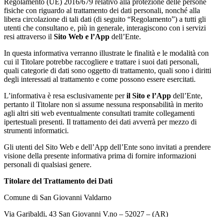
Regolamento (UE) 2016/679 relativo alla protezione delle persone
fisiche con riguardo al trattamento dei dati personali, nonché alla
libera circolazione di tali dati (di seguito “Regolamento”) a tutti gli
utenti che consultano e, più in generale, interagiscono con i servizi
resi attraverso il
Sito Web e l’App
dell’Ente.
In questa informativa verranno illustrate le finalità e le modalità con
cui il Titolare potrebbe raccogliere e trattare i suoi dati personali,
quali categorie di dati sono oggetto di trattamento, quali sono i diritti
degli interessati al trattamento e come possono essere esercitati.
L’informativa è resa esclusivamente per
il Sito e l’App
dell’Ente,
pertanto il Titolare non si assume nessuna responsabilità in merito
agli altri siti web eventualmente consultati tramite collegamenti
ipertestuali presenti. Il trattamento dei dati avverrà per mezzo di
strumenti informatici.
Gli utenti del Sito Web e dell’App dell’Ente sono invitati a prendere
visione della presente informativa prima di fornire informazioni
personali di qualsiasi genere.
Titolare del Trattamento dei Dati
Comune di San Giovanni Valdarno
Via Garibaldi, 43 San Giovanni V.no – 52027 – (AR)