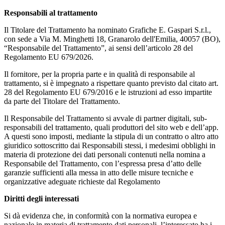
Responsabili al trattamento
Il Titolare del Trattamento ha nominato Grafiche E. Gaspari S.r.l.,
con sede a Via M. Minghetti 18, Granarolo dell'Emilia, 40057 (BO),
“Responsabile del Trattamento”, ai sensi dell’articolo 28 del
Regolamento EU 679/2026.
Il fornitore, per la propria parte e in qualità di responsabile al
trattamento, si è impegnato a rispettare quanto previsto dal citato art.
28 del Regolamento EU 679/2016 e le istruzioni ad esso impartite
da parte del Titolare del Trattamento.
Il Responsabile del Trattamento si avvale di partner digitali, sub-
responsabili del trattamento, quali produttori del sito web e dell’app.
A questi sono imposti, mediante la stipula di un contratto o altro atto
giuridico sottoscritto dai Responsabili stessi, i medesimi obblighi in
materia di protezione dei dati personali contenuti nella nomina a
Responsabile del Trattamento, con l’espressa presa d’atto delle
garanzie sufficienti alla messa in atto delle misure tecniche e
organizzative adeguate richieste dal Regolamento
Diritti degli interessati
Si dà evidenza che, in conformità con la normativa europea e
nazionale in materia di trattamento dati personali, l’interessato ha i