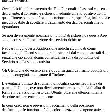
intende avvalersi.
Ove la leicità del trattamento dei Dati Personali si basa sul consenso
dell'Utente, il consenso è richiesto mediante un atto positivo con il
quale l'interessato manifesta l'intenzione libera, specifica, informata e
inequivocabile di accettare il trattamento dei dati personali che lo
riguardano.
Se non diversamente specificato, tutti i Dati richiesti da questa App
sono necessari all’esecuzione del servizio richiesto.
Nei casi in cui questa Applicazione indichi alcuni dati come
facoltativi, gli Utenti sono liberi di astenersi dal comunicare tali dati,
senza che ciò abbia alcuna conseguenza sulla disponibilità del
Servizio o sulla sua operatività.
Gli Utenti che dovessero avere dubbi su quali dati siano obbligatori,
sono incoraggiati a contattare il Titolare.
L’eventuale utilizzo di strumenti di localizzazione geografica da
parte dell’Utente, ove non diversamente precisato, ha la finalità di
fornire il Servizio richiesto dall'Utente, oltre alle ulteriori finalità
descritte nel presente documento.
In ogni caso, non è previsto il tracciamento della posizione
dell’utente, e le funzionalità di geolocalizzazione vengono attivate