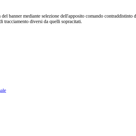
sura del banner mediante selezione dell'apposito comando contraddistinto 
i tracciamento diversi da quelli sopracitati.
nale