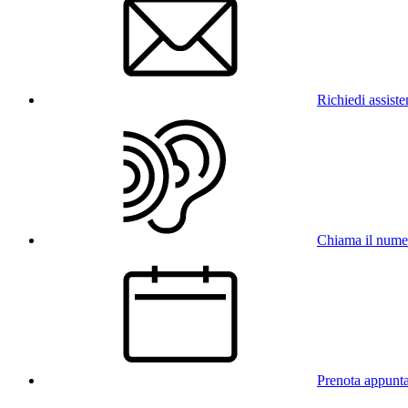
Richiedi assist
Chiama il num
Prenota appunt