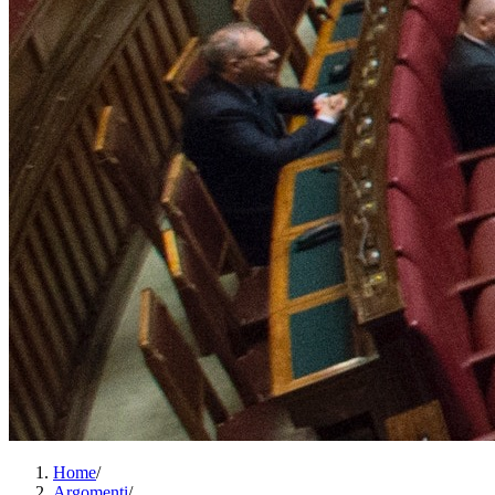
Home
/
Argomenti
/