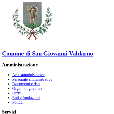
Comune di San Giovanni Valdarno
Amministrazione
Aree amministrative
Personale amministrativo
Documenti e dati
Organi di governo
Uffici
Enti e fondazioni
Politici
Servizi