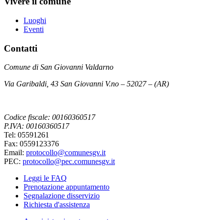
Vivere il comune
Luoghi
Eventi
Contatti
Comune di San Giovanni Valdarno
Via Garibaldi, 43 San Giovanni V.no – 52027 – (AR)
Codice fiscale: 00160360517
P.IVA: 00160360517
Tel: 05591261
Fax: 0559123376
Email:
protocollo@comunesgv.it
PEC:
protocollo@pec.comunesgv.it
Leggi le FAQ
Prenotazione appuntamento
Segnalazione disservizio
Richiesta d'assistenza