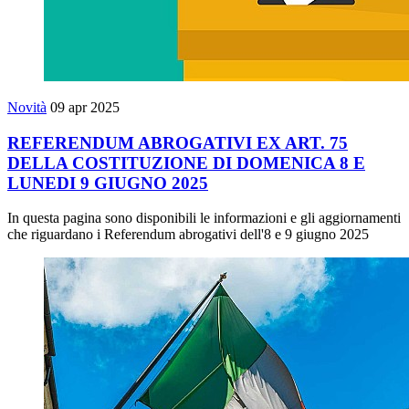
Novità
09 apr 2025
REFERENDUM ABROGATIVI EX ART. 75
DELLA COSTITUZIONE DI DOMENICA 8 E
LUNEDI 9 GIUGNO 2025
In questa pagina sono disponibili le informazioni e gli aggiornamenti
che riguardano i Referendum abrogativi dell'8 e 9 giugno 2025