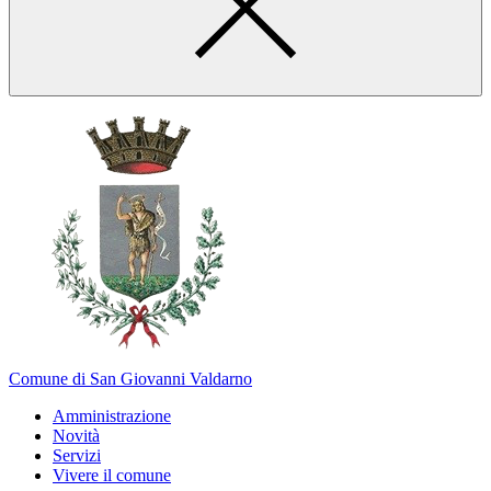
Comune di San Giovanni Valdarno
Amministrazione
Novità
Servizi
Vivere il comune