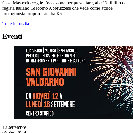
Casa Masaccio coglie l’occasione per presentare, alle 17, il film del
regista italiano Giacomo Abbruzzese che vede come attrice
protagonista proprio Laetitia Ky
Tutte le novità
Eventi
12
settembre
06 Sep 2024