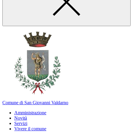
Comune di San Giovanni Valdarno
Amministrazione
Novità
Servizi
Vivere il comune