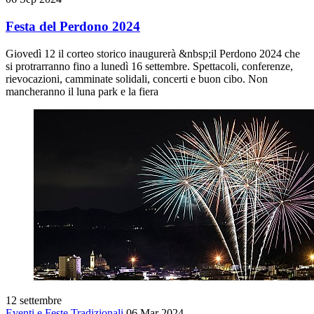
Festa del Perdono 2024
Giovedì 12 il corteo storico inaugurerà &nbsp;il Perdono 2024 che
si protrarranno fino a lunedì 16 settembre. Spettacoli, conferenze,
rievocazioni, camminate solidali, concerti e buon cibo. Non
mancheranno il luna park e la fiera
12
settembre
Eventi e Feste Tradizionali
06 Mar 2024