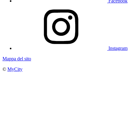
Facebook
Instagram
Mappa del sito
©
MyCity