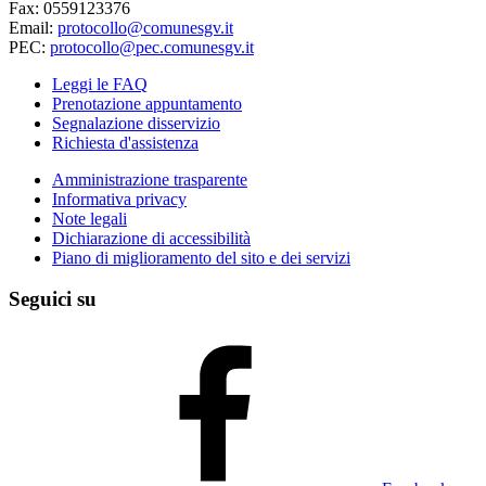
Fax: 0559123376
Email:
protocollo@comunesgv.it
PEC:
protocollo@pec.comunesgv.it
Leggi le FAQ
Prenotazione appuntamento
Segnalazione disservizio
Richiesta d'assistenza
Amministrazione trasparente
Informativa privacy
Note legali
Dichiarazione di accessibilità
Piano di miglioramento del sito e dei servizi
Seguici su