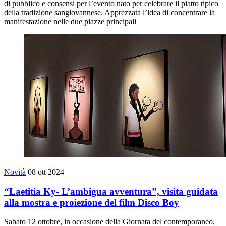
di pubblico e consensi per l’evento nato per celebrare il piatto tipico
della tradizione sangiovannese. Apprezzata l’idea di concentrare la
manifestazione nelle due piazze principali
Novità
08 ott 2024
“Laetitia Ky- L’ambigua avventura”, visita guidata
alla mostra e proiezione del film Disco Boy
Sabato 12 ottobre, in occasione della Giornata del contemporaneo,