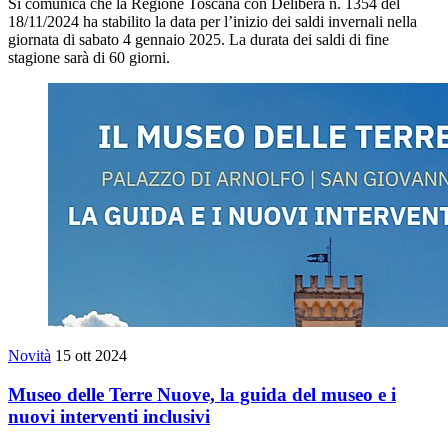
Si comunica che la Regione Toscana con Delibera n. 1354 del
18/11/2024 ha stabilito la data per l’inizio dei saldi invernali nella
giornata di sabato 4 gennaio 2025. La durata dei saldi di fine
stagione sarà di 60 giorni.
Novità
15 ott 2024
Museo delle Terre Nuove, la guida del museo e i
nuovi interventi inclusivi