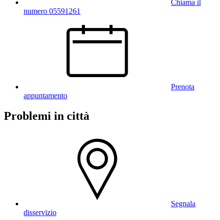
Chiama il
numero 05591261
Prenota
appuntamento
Problemi in città
Segnala
disservizio