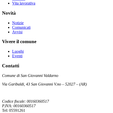
Vita lavorativa
Novità
Notizie
Comunicati
Avvisi
Vivere il comune
Luoghi
Eventi
Contatti
Comune di San Giovanni Valdarno
Via Garibaldi, 43 San Giovanni V.no – 52027 – (AR)
Codice fiscale: 00160360517
P.IVA: 00160360517
Tel: 05591261