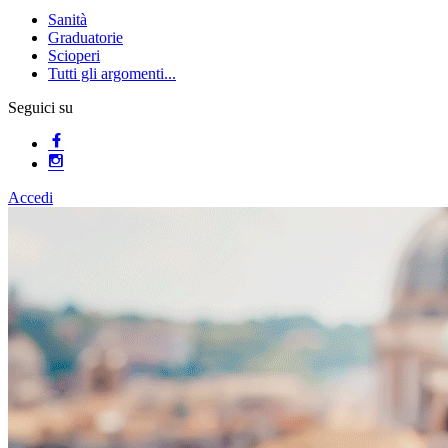
Sanità
Graduatorie
Scioperi
Tutti gli argomenti...
Seguici su
Accedi