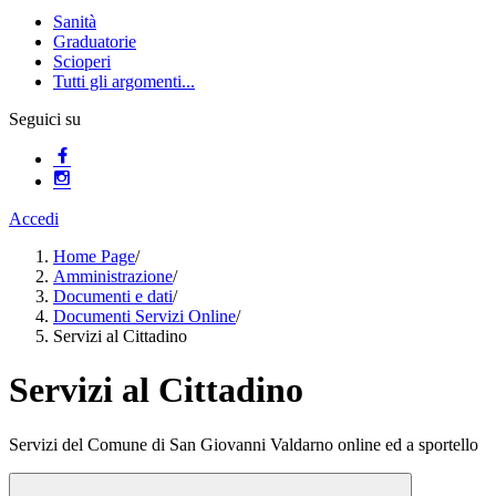
Sanità
Graduatorie
Scioperi
Tutti gli argomenti...
Seguici su
Accedi
Home Page
/
Amministrazione
/
Documenti e dati
/
Documenti Servizi Online
/
Servizi al Cittadino
Servizi al Cittadino
Servizi del Comune di San Giovanni Valdarno online ed a sportello