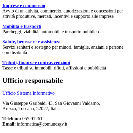
Imprese e commercio
Avvio di un'attività, commercio, autorizzazioni e concessioni per
attività produttive, mercati, incentivi e supporto alle imprese
Mobilità e trasporti
Parcheggi, viabilità, automobili e trasporto pubblico
Salute, benessere e assistenza
Servizi sanitari e sostegno per minori, famiglie, anziani e persone
con disabilità
Tributi, finanze e contravvenzioni
Tasse e tributi su immobili, rifiuti, affissioni e pubblicità
Ufficio responsabile
Ufficio Sistema Informativo
Via Giuseppe Garibaldi 43, San Giovanni Valdarno,
Arezzo, Toscana, 52027, Italia
Telefono:
055 91261
Email:
informatica@comunesgv.it