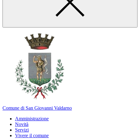
Comune di San Giovanni Valdarno
Amministrazione
Novità
Servizi
Vivere il comune