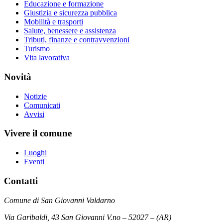
Educazione e formazione
Giustizia e sicurezza pubblica
Mobilità e trasporti
Salute, benessere e assistenza
Tributi, finanze e contravvenzioni
Turismo
Vita lavorativa
Novità
Notizie
Comunicati
Avvisi
Vivere il comune
Luoghi
Eventi
Contatti
Comune di San Giovanni Valdarno
Via Garibaldi, 43 San Giovanni V.no – 52027 – (AR)