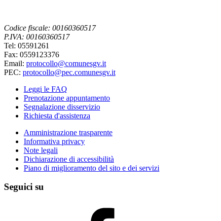
Codice fiscale: 00160360517
P.IVA: 00160360517
Tel: 05591261
Fax: 0559123376
Email:
protocollo@comunesgv.it
PEC:
protocollo@pec.comunesgv.it
Leggi le FAQ
Prenotazione appuntamento
Segnalazione disservizio
Richiesta d'assistenza
Amministrazione trasparente
Informativa privacy
Note legali
Dichiarazione di accessibilità
Piano di miglioramento del sito e dei servizi
Seguici su