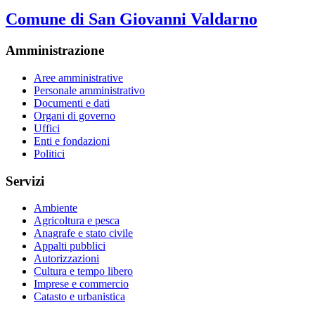
Comune di San Giovanni Valdarno
Amministrazione
Aree amministrative
Personale amministrativo
Documenti e dati
Organi di governo
Uffici
Enti e fondazioni
Politici
Servizi
Ambiente
Agricoltura e pesca
Anagrafe e stato civile
Appalti pubblici
Autorizzazioni
Cultura e tempo libero
Imprese e commercio
Catasto e urbanistica