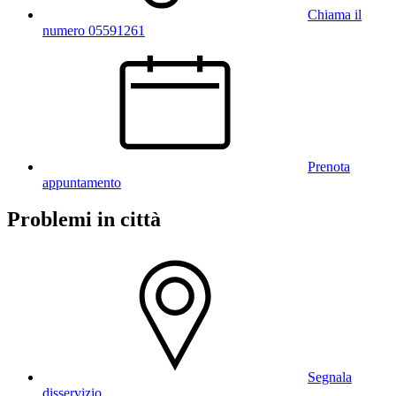
Chiama il
numero 05591261
Prenota
appuntamento
Problemi in città
Segnala
disservizio