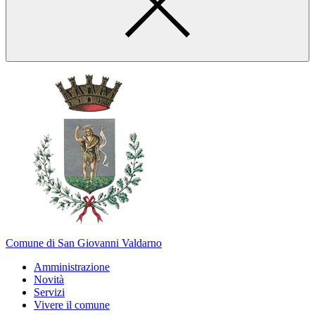
Comune di San Giovanni Valdarno
Amministrazione
Novità
Servizi
Vivere il comune