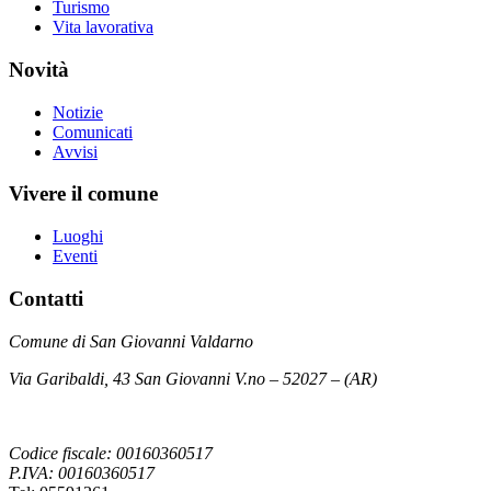
Turismo
Vita lavorativa
Novità
Notizie
Comunicati
Avvisi
Vivere il comune
Luoghi
Eventi
Contatti
Comune di San Giovanni Valdarno
Via Garibaldi, 43 San Giovanni V.no – 52027 – (AR)
Codice fiscale: 00160360517
P.IVA: 00160360517