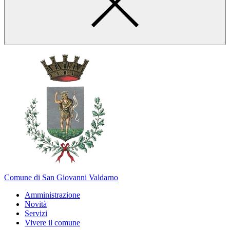
Comune di San Giovanni Valdarno
Amministrazione
Novità
Servizi
Vivere il comune