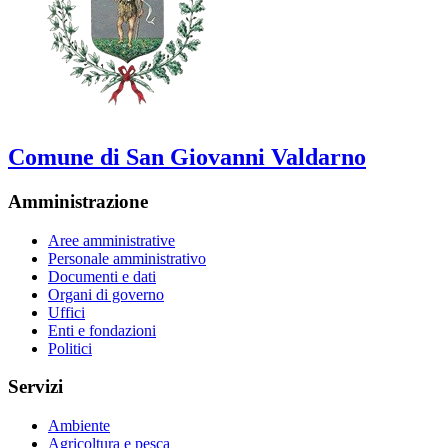
Comune di San Giovanni Valdarno
Amministrazione
Aree amministrative
Personale amministrativo
Documenti e dati
Organi di governo
Uffici
Enti e fondazioni
Politici
Servizi
Ambiente
Agricoltura e pesca