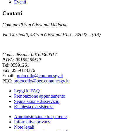
Eventi
Contatti
Comune di San Giovanni Valdarno
Via Garibaldi, 43 San Giovanni V.no – 52027 – (AR)
Codice fiscale: 00160360517
P.IVA: 00160360517
Tel: 05591261
Fax: 0559123376
Email:
protocollo@comunesgv.it
PEC:
protocollo@pec.comunesgv.it
Leggi le FAQ
Prenotazione appuntamento
Segnalazione disservizio
Richiesta d'assistenza
Amministrazione trasparente
Informativa privacy
Note legali