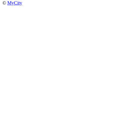
©
MyCity