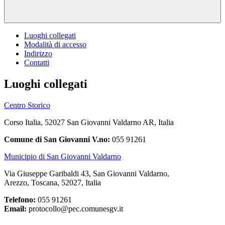
Luoghi collegati
Modalità di accesso
Indirizzo
Contatti
Luoghi collegati
Centro Storico
Corso Italia, 52027 San Giovanni Valdarno AR, Italia
Comune di San Giovanni V.no:
055 91261
Municipio di San Giovanni Valdarno
Via Giuseppe Garibaldi 43, San Giovanni Valdarno,
Arezzo, Toscana, 52027, Italia
Telefono:
055 91261
Email:
protocollo@pec.comunesgv.it