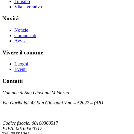
Turismo
Vita lavorativa
Novità
Notizie
Comunicati
Avvisi
Vivere il comune
Luoghi
Eventi
Contatti
Comune di San Giovanni Valdarno
Via Garibaldi, 43 San Giovanni V.no – 52027 – (AR)
Codice fiscale: 00160360517
P.IVA: 00160360517
Tel: 05591261