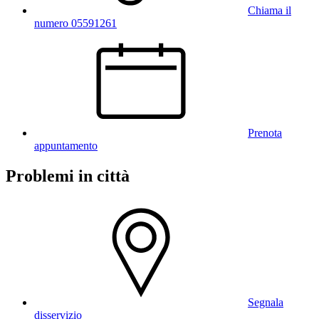
Chiama il
numero 05591261
Prenota
appuntamento
Problemi in città
Segnala
disservizio