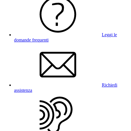
Leggi le
domande frequenti
Richiedi
assistenza