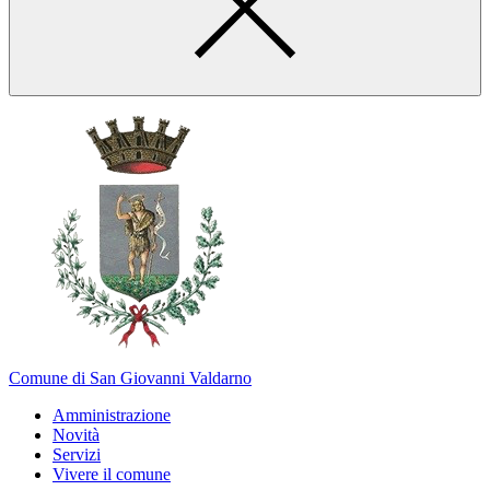
Comune di San Giovanni Valdarno
Amministrazione
Novità
Servizi
Vivere il comune