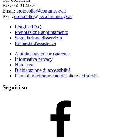
Fax: 0559123376
Email:
protocollo@comunesgv.it
PEC:
protocollo@pec.comunesgv.it
Leggi le FAQ
Prenotazione appuntamento
Segnalazione disservizio
Richiesta d'assistenza
Amministrazione trasparente
Informativa privacy
Note legali
Dichiarazione di accessibilità
Piano di miglioramento del sito e dei servizi
Seguici su