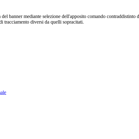
sura del banner mediante selezione dell'apposito comando contraddistinto 
i tracciamento diversi da quelli sopracitati.
nale