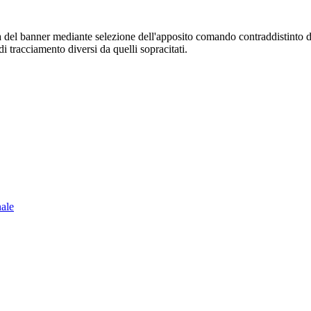
sura del banner mediante selezione dell'apposito comando contraddistinto 
i tracciamento diversi da quelli sopracitati.
nale