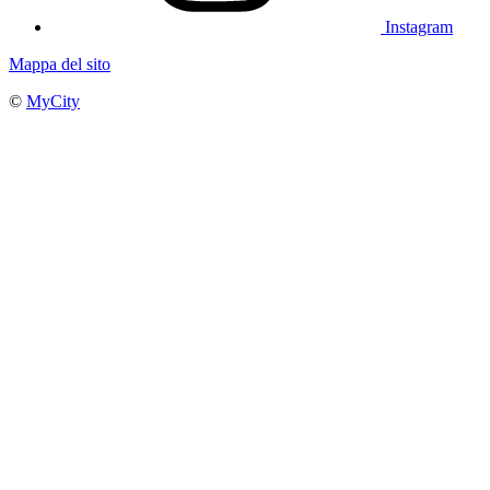
Instagram
Mappa del sito
©
MyCity