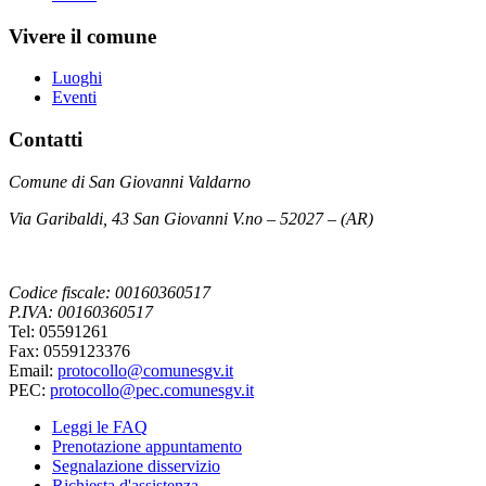
Vivere il comune
Luoghi
Eventi
Contatti
Comune di San Giovanni Valdarno
Via Garibaldi, 43 San Giovanni V.no – 52027 – (AR)
Codice fiscale: 00160360517
P.IVA: 00160360517
Tel: 05591261
Fax: 0559123376
Email:
protocollo@comunesgv.it
PEC:
protocollo@pec.comunesgv.it
Leggi le FAQ
Prenotazione appuntamento
Segnalazione disservizio
Richiesta d'assistenza