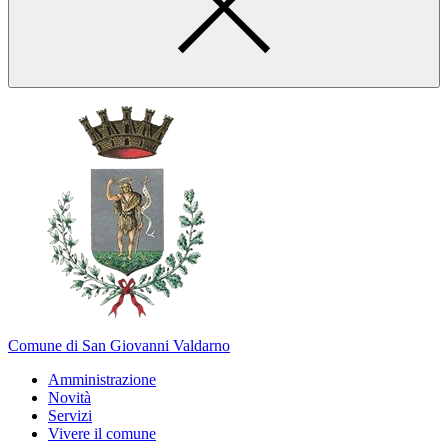
Comune di San Giovanni Valdarno
Amministrazione
Novità
Servizi
Vivere il comune