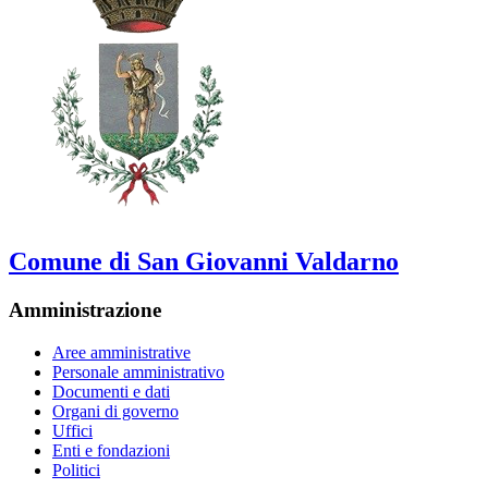
Comune di San Giovanni Valdarno
Amministrazione
Aree amministrative
Personale amministrativo
Documenti e dati
Organi di governo
Uffici
Enti e fondazioni
Politici