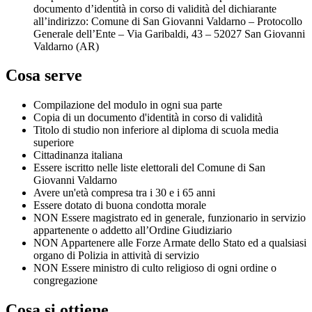
documento d’identità in corso di validità del dichiarante
all’indirizzo: Comune di San Giovanni Valdarno – Protocollo
Generale dell’Ente – Via Garibaldi, 43 – 52027 San Giovanni
Valdarno (AR)
Cosa serve
Compilazione del modulo in ogni sua parte
Copia di un documento d'identità in corso di validità
Titolo di studio non inferiore al diploma di scuola media
superiore
Cittadinanza italiana
Essere iscritto nelle liste elettorali del Comune di San
Giovanni Valdarno
Avere un'età compresa tra i 30 e i 65 anni
Essere dotato di buona condotta morale
NON Essere magistrato ed in generale, funzionario in servizio
appartenente o addetto all’Ordine Giudiziario
NON Appartenere alle Forze Armate dello Stato ed a qualsiasi
organo di Polizia in attività di servizio
NON Essere ministro di culto religioso di ogni ordine o
congregazione
Cosa si ottiene