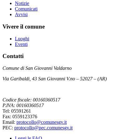
Notizie
Comunicati
Avvisi
Vivere il comune
Luoghi
Eventi
Contatti
Comune di San Giovanni Valdarno
Via Garibaldi, 43 San Giovanni V.no – 52027 – (AR)
Codice fiscale: 00160360517
P.IVA: 00160360517
Tel: 05591261
Fax: 0559123376
Email:
protocollo@comunesgv.it
PEC:
protocollo@pec.comunesgv.it
Leggi le FAQ