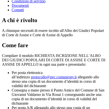
Condizioni di servizio
Documenti
Contatti
A chi è rivolto
A chiunque necessiti di essere iscritto all'Albo dei Giudici Popolari
di Corte di Assise e Corte di Assise di Appello
Come fare
Compilare il modulo RICHIESTA ISCRIZIONE NELL’ALBO
DEI GIUDICI POPOLARI DI CORTE DI ASSISE E CORTE DI
ASSISE DI APPELLO in ogni sua parte e presentarlo:
Per posta elettronica
all’indirizzo
protocollo@pec.comunesgv.it
allegando allo
stesso una copia di un documento d’identità in corso di
validità del dichiarante
Consegna a mano presso il Punto Amico del Comune di San
Giovanni Valdarno in Via Rosai 1 consegnando anche una
copia di un documento d’identità in corso di validità del
dichiarante
Per posta A/R allegando allo stesso una copia di un