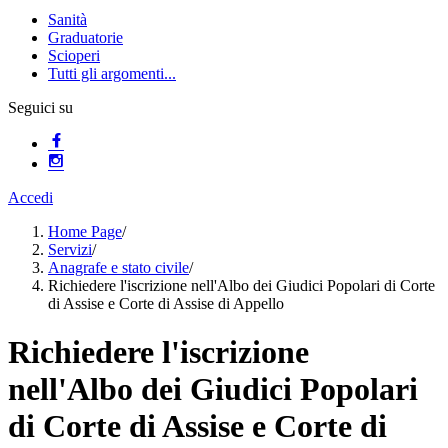
Sanità
Graduatorie
Scioperi
Tutti gli argomenti...
Seguici su
Accedi
Home Page
/
Servizi
/
Anagrafe e stato civile
/
Richiedere l'iscrizione nell'Albo dei Giudici Popolari di Corte
di Assise e Corte di Assise di Appello
Richiedere l'iscrizione
nell'Albo dei Giudici Popolari
di Corte di Assise e Corte di