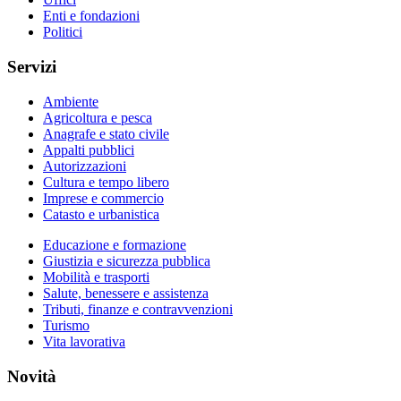
Enti e fondazioni
Politici
Servizi
Ambiente
Agricoltura e pesca
Anagrafe e stato civile
Appalti pubblici
Autorizzazioni
Cultura e tempo libero
Imprese e commercio
Catasto e urbanistica
Educazione e formazione
Giustizia e sicurezza pubblica
Mobilità e trasporti
Salute, benessere e assistenza
Tributi, finanze e contravvenzioni
Turismo
Vita lavorativa
Novità