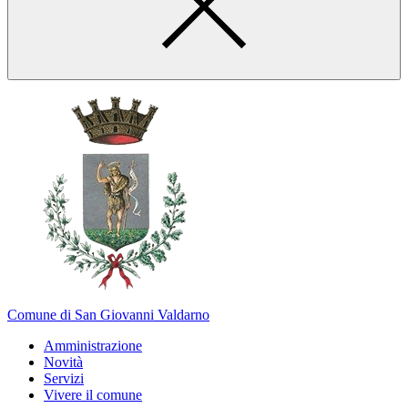
Comune di San Giovanni Valdarno
Amministrazione
Novità
Servizi
Vivere il comune