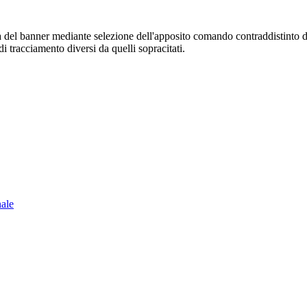
sura del banner mediante selezione dell'apposito comando contraddistinto 
i tracciamento diversi da quelli sopracitati.
nale