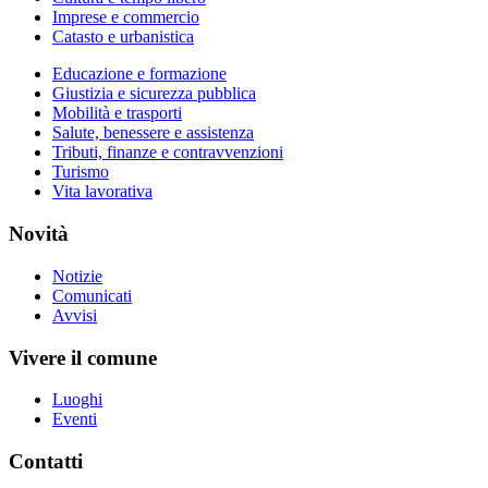
Imprese e commercio
Catasto e urbanistica
Educazione e formazione
Giustizia e sicurezza pubblica
Mobilità e trasporti
Salute, benessere e assistenza
Tributi, finanze e contravvenzioni
Turismo
Vita lavorativa
Novità
Notizie
Comunicati
Avvisi
Vivere il comune
Luoghi
Eventi
Contatti