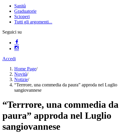
Sanità
Graduatorie
Scioperi
Tutti gli argomenti...
Seguici su
Accedi
Home Page
/
Novità
/
Notizie
/
“Terrrore, una commedia da paura” approda nel Luglio
sangiovannese
“Terrrore, una commedia da
paura” approda nel Luglio
sangiovannese