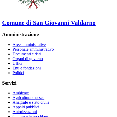
Comune di San Giovanni Valdarno
Amministrazione
Aree amministrative
Personale amministrativo
Documenti e dati
Organi di governo
Uffici
Enti e fondazioni
Politici
Servizi
Ambiente
Agricoltura e pesca
Anagrafe e stato civile
Appalti pubblici
Autorizzazioni
Cultura e tempo libero