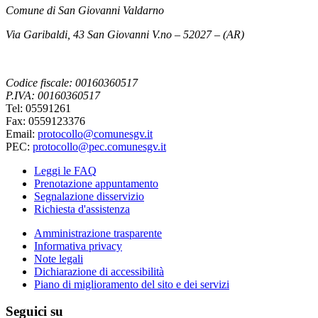
Comune di San Giovanni Valdarno
Via Garibaldi, 43 San Giovanni V.no – 52027 – (AR)
Codice fiscale: 00160360517
P.IVA: 00160360517
Tel: 05591261
Fax: 0559123376
Email:
protocollo@comunesgv.it
PEC:
protocollo@pec.comunesgv.it
Leggi le FAQ
Prenotazione appuntamento
Segnalazione disservizio
Richiesta d'assistenza
Amministrazione trasparente
Informativa privacy
Note legali
Dichiarazione di accessibilità
Piano di miglioramento del sito e dei servizi
Seguici su