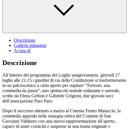
Descrizione
Galleria immagini
A cura di
Descrizione
All’interno del programma del Luglio sangiovannese, giovedì 17
luglio alle 21,15 i giardini di via della Costituzione si trasformeranno
in un palcoscenico a cielo aperto per ospitare “Terrrore, una
commedia da paura”, uno spettacolo teatrale esilarante e surreale,
scritto da Elena Grifoni e Gabriele Grigioni, due giovani soci
dell’associazione Paro Paro.
Dopo il successo ottenuto a marzo al Cinema Teatro Masaccio, la
commedia approda nella rassegna estiva del Comune di San
Giovanni Valdarno con una nuova rappresentazione all’aperto,
capace di unire comicità e suspense in una trama originale e