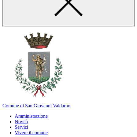
Comune di San Giovanni Valdarno
Amministrazione
Novità
Servizi
Vivere il comune