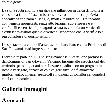
coinvolgente.
La storia ruota attorno a un giovane influencer in cerca di notorietà
che si reca in un’abbazia misteriosa, teatro di un’antica profezia
apocalittica che parla di sangue, morti e resurrezioni. Tra incontri
con gemelle inquietanti, senzatetto bizzarri, suore spaesate e
confratelli eccentrici, il protagonista sarà travolto da un vortice di
eventi tanto assurdi quanto divertenti, scoprendo che la verità è ben
più complessa di quanto sembri.
Lo spettacolo, a cura dell’associazione Paro Paro e della Pro Loco di
San Giovanni, è ad ingresso gratuito.
L’evento fa parte del Luglio sangiovannese, il cartellone promosso
dal Comune di San Giovanni Valdarno insieme alle associazioni del
territorio, pensato per animare l’estate cittadina con un programma
ricco e variegato, capace di coinvolgere tutte le età attraverso
musica, teatro, cinema, spettacoli e momenti di socialità nei quartieri
e nel centro storico.
Galleria immagini
A cura di