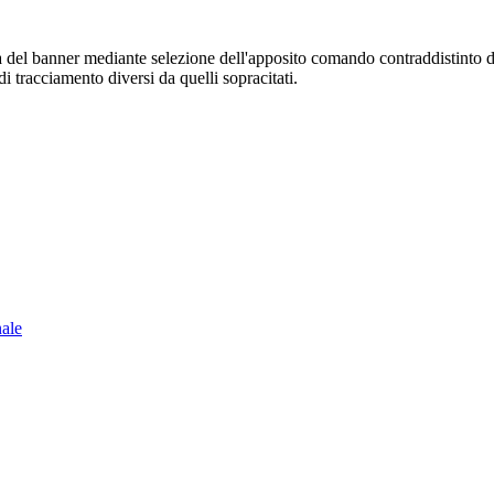
sura del banner mediante selezione dell'apposito comando contraddistinto 
i tracciamento diversi da quelli sopracitati.
nale