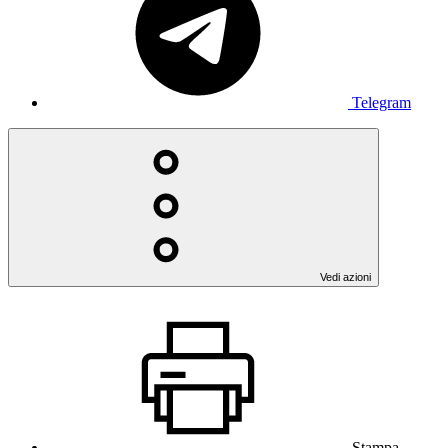
Telegram
Vedi azioni
Stampa